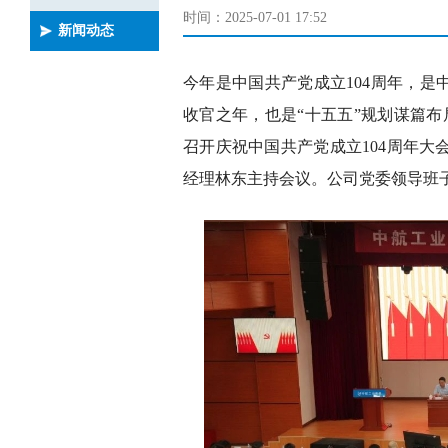
时间：2025-07-01 17:52
新闻动态
今年是中国共产党成立104周年，是
收官之年，也是“十五五”规划谋篇布
召开庆祝中国共产党成立104周年
经理林东主持会议。公司党委领导班