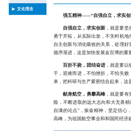
文化理念
强五精神——“自强自立，求实
自强自立，求实创新
，就是要坚
勇于开拓，从实际出发，不失时机地
自主创新与消化吸收的关系，处理好
循序渐进，这是加快发展金百博的重
百折不挠，团结奋进
，就是要以
干，迎难而进，不怕挫折，不怕失败
来，把科研与生产紧密结合起来，这
献身航空，勇攀高峰
，就是要有
险，不断进取的远大志向和大无畏精
自满的论点”，振奋精神，坚定信心
高峰，为祖国航空事业和和国民经济