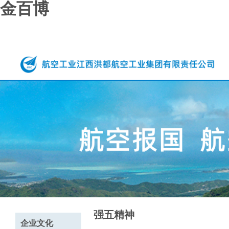
金百博
强五精神
企业文化